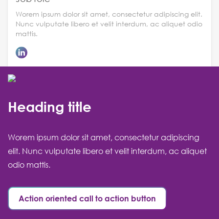
Worem ipsum dolor sit amet, consectetur adipiscing elit.
Nunc vulputate libero et velit interdum, ac aliquet odio
mattis.
Heading title
Worem ipsum dolor sit amet, consectetur adipiscing
elit. Nunc vulputate libero et velit interdum, ac aliquet
odio mattis.
Action oriented call to action button