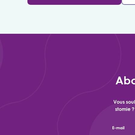
Abo
Vous souh
stomie ?
E-mail