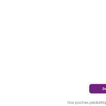
De
Nos poches pédiatriqu