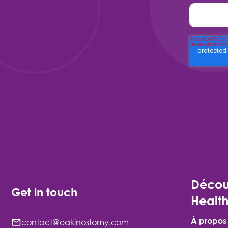
Décou
Get in touch
Healt
À propos
contact@eakinostomy.com