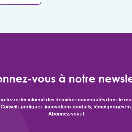
nnez-vous à notre newsle
aitez rester informé des dernières nouveautés dans le m
 Conseils pratiques, innovations produits, témoignages in
Abonnez-vous !