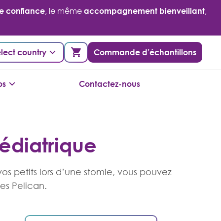
de confiance
, le même
accompagnement bienveillant
,
lect country
Commande d’échantillons
os
Contactez-nous
édiatrique
 petits lors d’une stomie, vous pouvez
es Pelican.