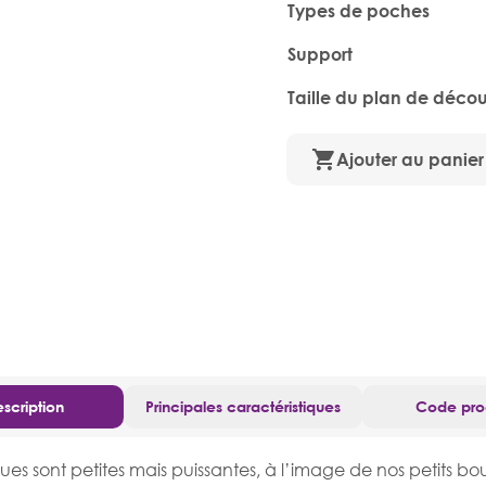
Types de poches
Support
Taille du plan de déco
Ajouter au panier
scription
Principales caractéristiques
Code pro
es sont petites mais puissantes, à l’image de nos petits bou