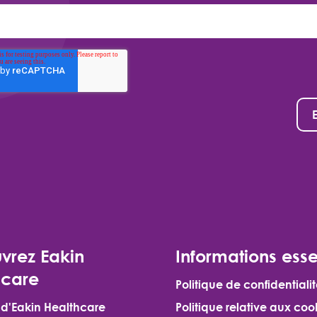
vrez Eakin
Informations esse
hcare
Politique de confidentiali
 d'Eakin Healthcare
Politique relative aux coo